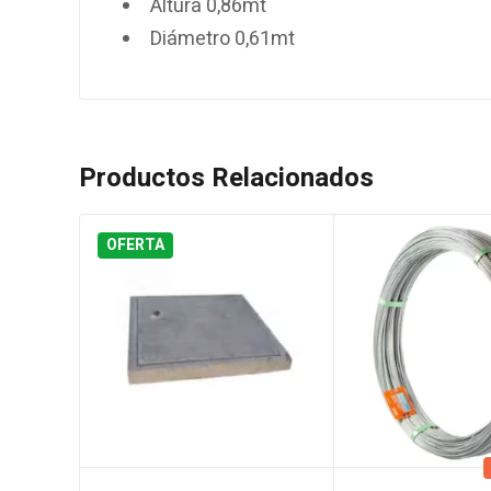
Altura 0,86mt
Diámetro 0,61mt
Productos Relacionados
OFERTA