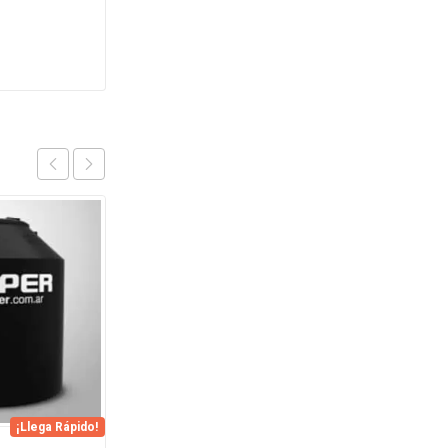
OFERTA
¡Llega Rápido!
¡Llega Rápido!