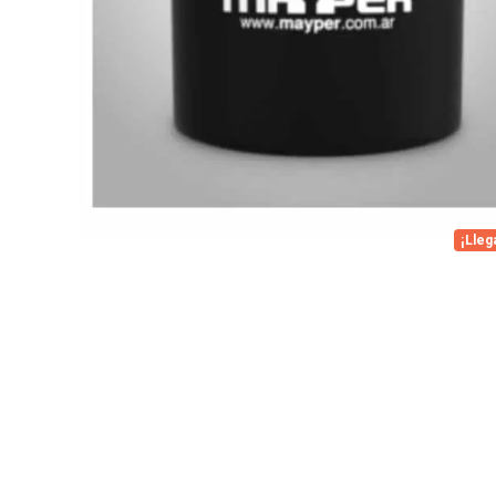
¡Lleg