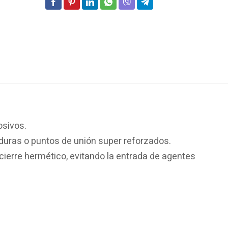
osivos.
aduras o puntos de unión super reforzados.
ierre hermético, evitando la entrada de agentes