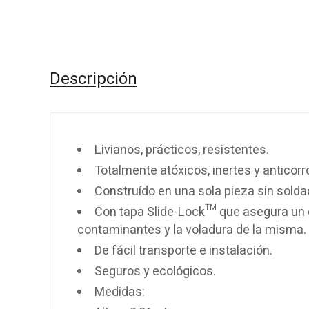
Descripción
Livianos, prácticos, resistentes.
Totalmente atóxicos, inertes y anticorr
Construído en una sola pieza sin sold
Con tapa Slide-Lock™ que asegura un c
contaminantes y la voladura de la misma.
De fácil transporte e instalación.
Seguros y ecológicos.
Medidas: