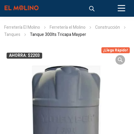
Ferretería El Molino
Ferretería el Molino
Construcción
Tanques
Tanque 300lts Tricapa Mayper
¡Llega Rápido!
AHORRA: $2203