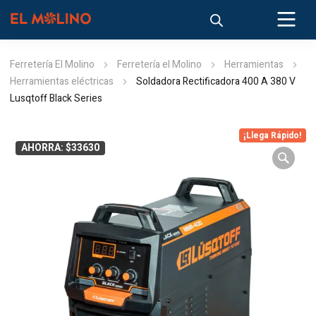
Ferretería El Molino
Ferretería el Molino
Herramientas
Herramientas eléctricas
Soldadora Rectificadora 400 A 380 V
Lusqtoff Black Series
¡Llega Rápido!
AHORRA: $33630