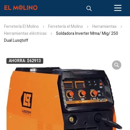
Ferretería El Molino
Ferretería el Molino
Herramientas
Herramientas eléctricas
Soldadora Inverter Mma/ Mig/ 250
Dual Lusqtoff
AHORRA: $62913