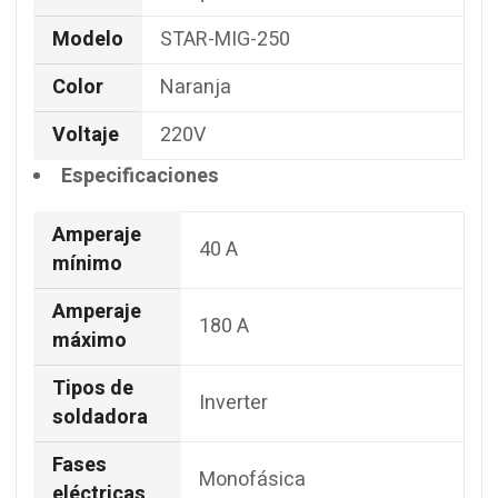
Modelo
STAR-MIG-250
Color
Naranja
Voltaje
220V
Especificaciones
Amperaje
40 A
mínimo
Amperaje
180 A
máximo
Tipos de
Inverter
soldadora
Fases
Monofásica
eléctricas