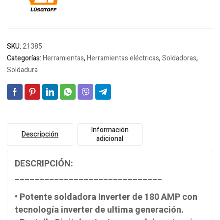
SKU:
21385
Categorías:
Herramientas
,
Herramientas eléctricas
,
Soldadoras
,
Soldadura
Información
Descripción
adicional
DESCRIPCIÓN:
______________________________
• Potente soldadora Inverter de 180 AMP con
tecnología inverter de ultima generación.