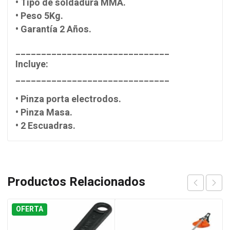
• Tipo de soldadura MMA.
• Peso 5Kg.
• Garantía 2 Años.
______________________________
Incluye:
______________________________
• Pinza porta electrodos.
• Pinza Masa.
• 2 Escuadras.
Productos Relacionados
OFERTA