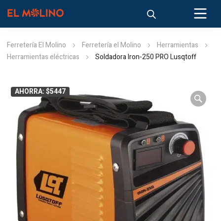
Ferretería El Molino
Ferretería el Molino
Herramientas
Herramientas eléctricas
Soldadora Iron-250 PRO Lusqtoff
AHORRA: $5447