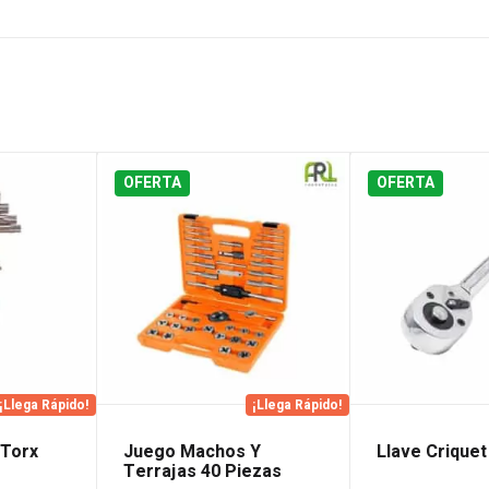
OFERTA
OFERTA
¡Llega Rápido!
¡Llega Rápido!
 Torx
Juego Machos Y
Llave Criquet
Terrajas 40 Piezas