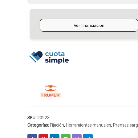
Truper
cantidad
SKU:
20923
Categorías:
Fijación
,
Herramientas manuales
,
Prensas sar