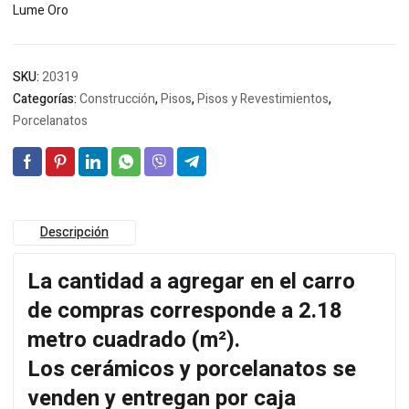
Lume Oro
SKU:
20319
Categorías:
Construcción
,
Pisos
,
Pisos y Revestimientos
,
Porcelanatos
Descripción
La cantidad a agregar en el carro
de compras corresponde a 2.18
metro cuadrado (m²)
.
Los cerámicos y porcelanatos se
venden y entregan por caja