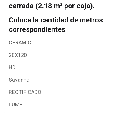
cerrada
(2.18 m² por caja)
.
Coloca la cantidad de metros
correspondientes
CERAMICO
20X120
HD
Savanha
RECTIFICADO
LUME