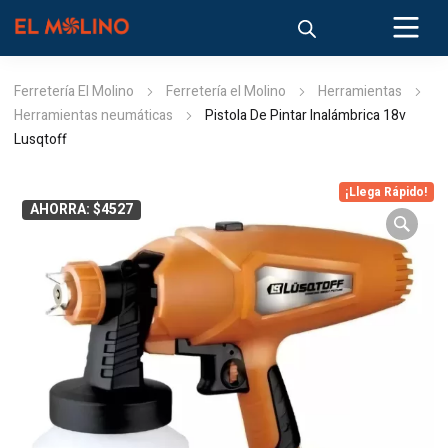
Ferretería El Molino
Ferretería el Molino
Herramientas
Herramientas neumáticas
Pistola De Pintar Inalámbrica 18v
Lusqtoff
¡Llega Rápido!
AHORRA: $4527