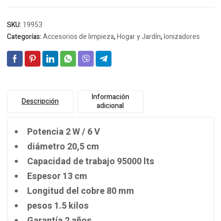
SKU:
19953
Categorías:
Accesorios de limpieza
,
Hogar y Jardín
,
Ionizadores
Información
Descripción
adicional
Potencia 2 W / 6 V
diámetro 20,5 cm
Capacidad de trabajo 95000 lts
Espesor 13 cm
Longitud del cobre 80 mm
pesos 1.5 kilos
Garantía 2 años