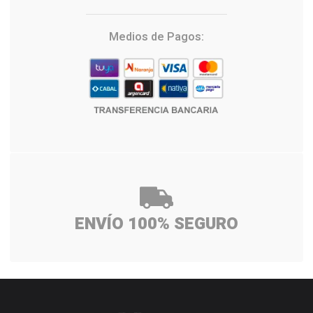
Medios de Pagos:
ENVÍO 100% SEGURO