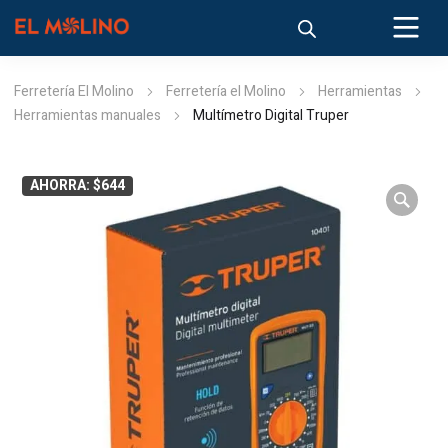
Ferretería El Molino
Ferretería el Molino
Herramientas
Herramientas manuales
Multímetro Digital Truper
AHORRA: $644