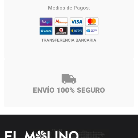
Medios de Pagos:
ENVÍO 100% SEGURO