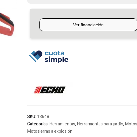
20
Echo
cantidad
SKU:
13648
Categorías:
Herramientas
,
Herramientas para jardín
,
Motos
Motosierras a explosión