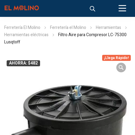
Ferretería El Molino
Ferretería el Molino
Herramientas
Herramientas eléctricas
Filtro Aire para Compresor LC-75300
Lusqtoff
¡Llega Rápido!
AHORRA: $482