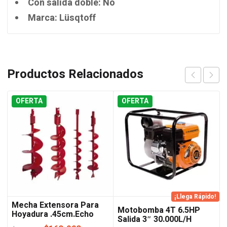
Con salida doble: No
Marca: Lüsqtoff
Productos Relacionados
OFERTA
OFERTA
¡Llega Rápido!
Mecha Extensora Para
Motobomba 4T 6.5HP
Hoyadura .45cm.Echo
Salida 3″ 30.000L/H