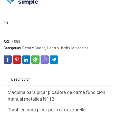
$82.752.
$79.899.
BD
SKU:
4583
Categorías:
Bazar y Cocina
,
Hogar y Jardín
,
Moledoras
Descripción
Maquina para picar picadora de carne fundicion
manual metalica N° 12
Tambien para picar pollo o mozzarella