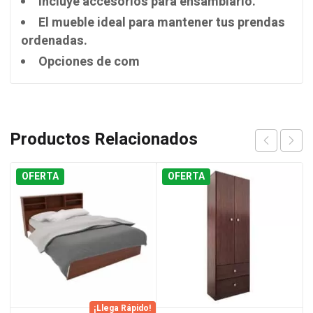
Incluye accesorios para ensamblarlo.
El mueble ideal para mantener tus prendas
ordenadas.
Opciones de com
Productos Relacionados
OFERTA
OFERTA
¡Llega Rápido!