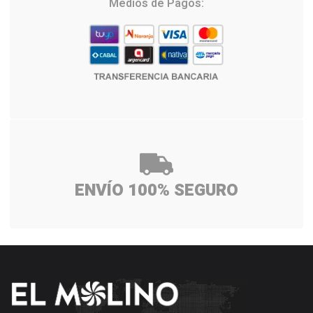
Medios de Pagos:
ENVÍO 100% SEGURO