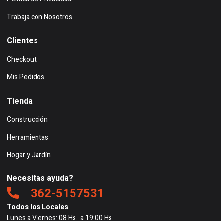
Trabaja con Nosotros
Clientes
Checkout
Mis Pedidos
Tienda
Construcción
Herramientas
Hogar y Jardín
Necesitas ayuda?
362-5157531
Todos los Locales
Lunes a Viernes: 08 Hs. a 19:00 Hs.