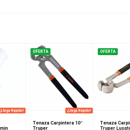
OFERTA
OFERTA
¡Llega Rápido!
¡Llega Rápido!
Tenaza Carpintera 10″
Tenaza Carpi
/min
Truper
Truper Lusqt