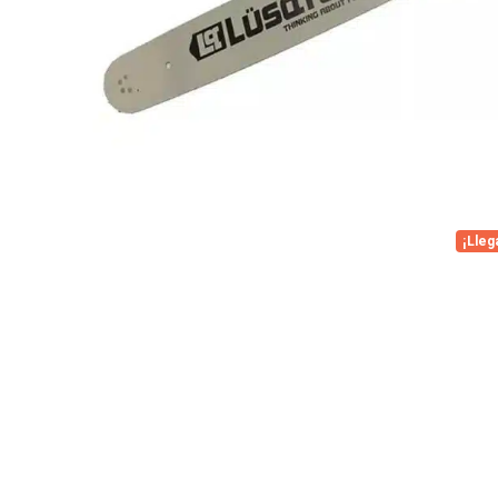
¡Lleg