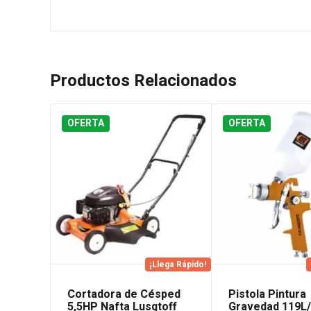
Productos Relacionados
OFERTA
OFERTA
¡Llega Rápido!
Cortadora de Césped
Pistola Pintura
5,5HP Nafta Lusqtoff
Gravedad 119L