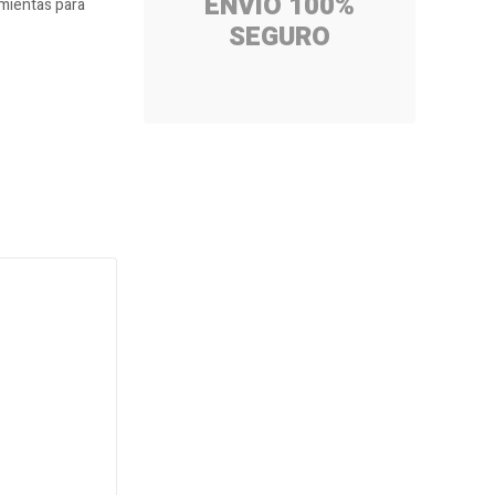
ENVÍO 100%
mientas para
SEGURO