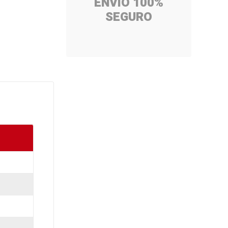
ENVÍO 100%
SEGURO