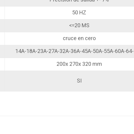
50 HZ
<=20 MS
cruce en cero
14A-18A-23A-27A-32A-36A-45A-50A-55A-60A-64
200x 270x 320 mm
SI