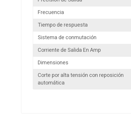
Frecuencia
Tiempo de respuesta
Sistema de conmutación
Corriente de Salida En Amp
Dimensiones
Corte por alta tensión con reposición
automática