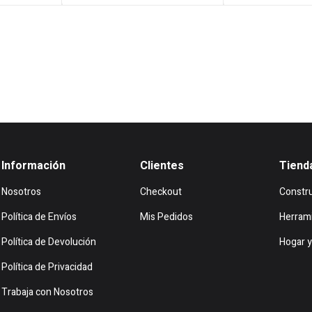
.142.
$263
Información
Clientes
Tiend
Nosotros
Checkout
Constr
Política de Envíos
Mis Pedidos
Herram
Política de Devolución
Hogar y
Política de Privacidad
Trabaja con Nosotros