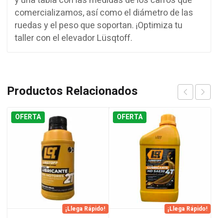
y una tabla con las medidas de los carros que
comercializamos, así como el diámetro de las
ruedas y el peso que soportan. ¡Optimiza tu
taller con el elevador Lüsqtoff.
Productos Relacionados
OFERTA
OFERTA
¡Llega Rápido!
¡Llega Rápido!