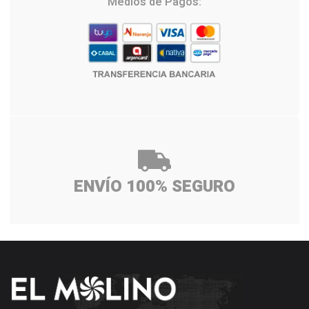
Medios de Pagos:
ENVÍO 100% SEGURO