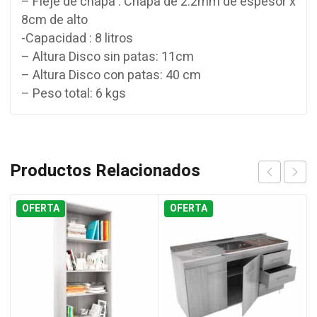
– Fleje de chapa : Chapa de 2.2mm de espesor x
8cm de alto
-Capacidad : 8 litros
– Altura Disco sin patas: 11cm
– Altura Disco con patas: 40 cm
– Peso total: 6 kgs
Productos Relacionados
OFERTA
OFERTA