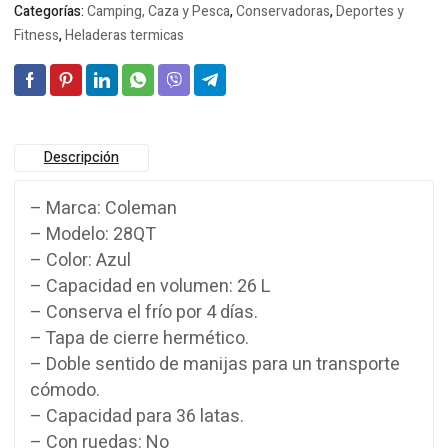
Categorías:
Camping, Caza y Pesca
,
Conservadoras
,
Deportes y
Fitness
,
Heladeras termicas
Descripción
– Marca: Coleman
– Modelo: 28QT
– Color: Azul
– Capacidad en volumen: 26 L
– Conserva el frío por 4 días.
– Tapa de cierre hermético.
– Doble sentido de manijas para un transporte
cómodo.
– Capacidad para 36 latas.
– Con ruedas: No