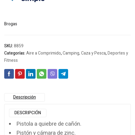
$112.851.
$108.821.
Brogas
SKU:
8859
Categorías:
Aire a Comprimido
,
Camping, Caza y Pesca
,
Deportes y
Fitness
Descripción
DESCRIPCIÓN
Pistola a quiebre de cañón.
Pistón y cámara de zinc.