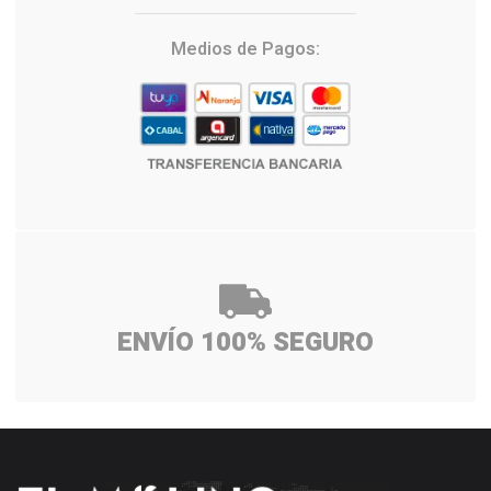
Medios de Pagos:
ENVÍO 100% SEGURO