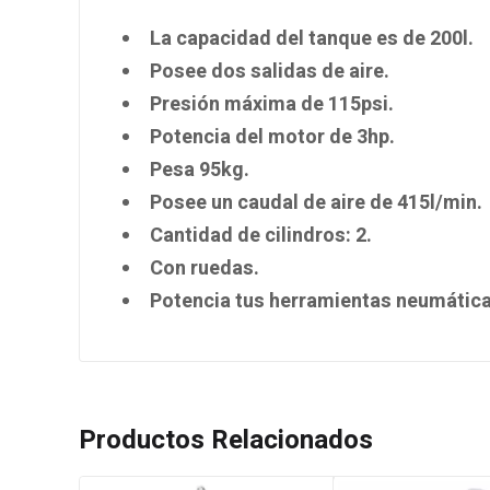
La capacidad del tanque es de 200l.
Posee dos salidas de aire.
Presión máxima de 115psi.
Potencia del motor de 3hp.
Pesa 95kg.
Posee un caudal de aire de 415l/min.
Cantidad de cilindros: 2.
Con ruedas.
Potencia tus herramientas neumáticas
Productos Relacionados