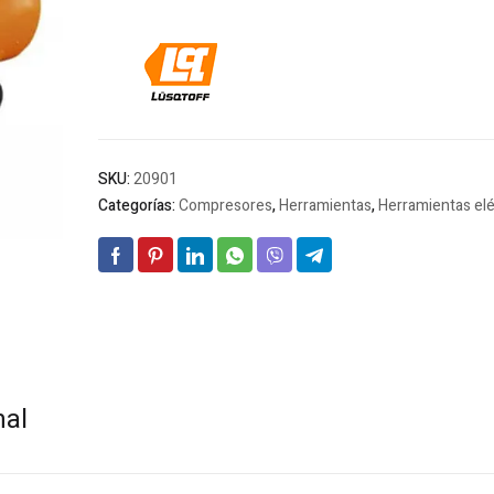
SKU:
20901
Categorías:
Compresores
,
Herramientas
,
Herramientas elé
nal