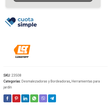
Tanza
100
Metros
Lusqtoff
cantidad
SKU:
23508
Categorías:
Desmalezadoras y Bordeadoras
,
Herramientas para
jardín