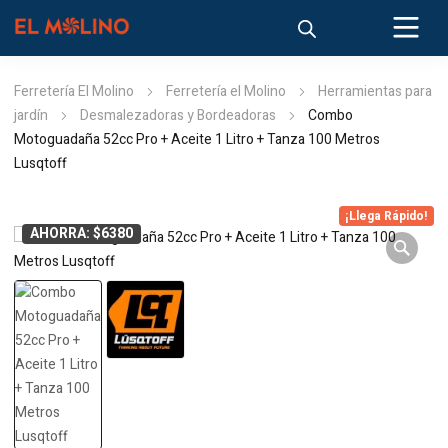
Ferretería El Molino
Ferretería el Molino
Herramientas para
jardín
Desmalezadoras y Bordeadoras
Combo
Motoguadaña 52cc Pro + Aceite 1 Litro + Tanza 100 Metros
Lusqtoff
¡Llega Rápido!
AHORRA: $6380