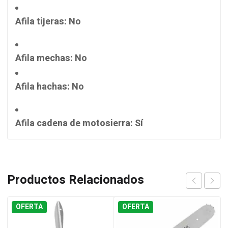
Afila tijeras
: No
Afila mechas
: No
Afila hachas
: No
Afila cadena de motosierra
: Sí
Productos Relacionados
OFERTA
OFERTA