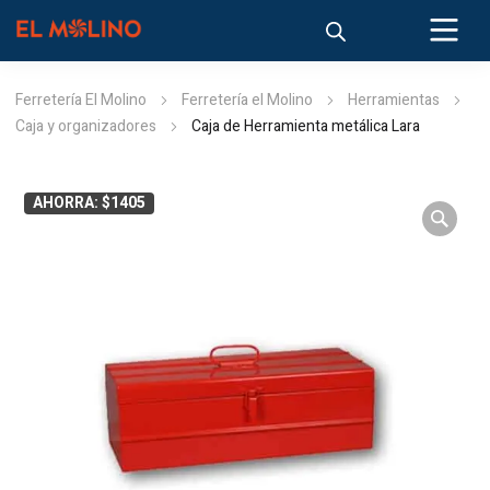
Ferretería El Molino
Ferretería el Molino
Herramientas
Caja y organizadores
Caja de Herramienta metálica Lara
AHORRA: $1405