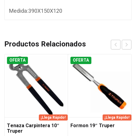
Medida:390X150X120
Productos Relacionados
OFERTA
OFERTA
¡Llega Rápido!
¡Llega Rápido!
Tenaza Carpintera 10″
Formon 19″ Truper
Truper