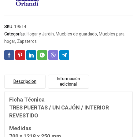
SKU:
19514
Categorías:
Hogar y Jardín
,
Muebles de guardado
,
Muebles para
hogar
,
Zapateros
Información
Descripción
adicional
Ficha Técnica
TRES PUERTAS / UN CAJÓN / INTERIOR
REVESTIDO
Medidas
700 x 1218 x 250 mm