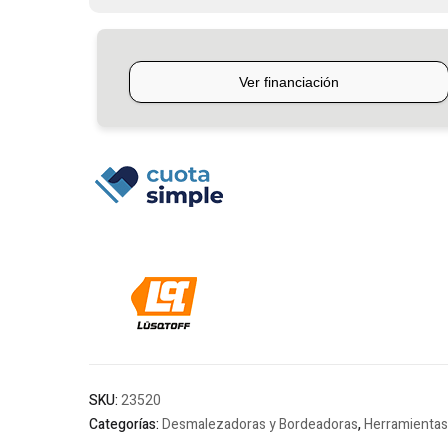
Lusqtoff
cantidad
SKU:
23520
Categorías:
Desmalezadoras y Bordeadoras
,
Herramientas 