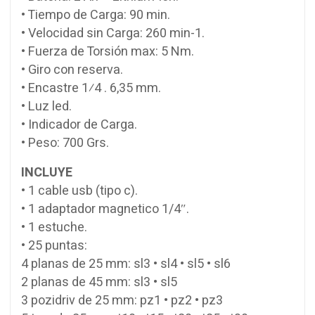
• Tiempo de Carga: 90 min.
• Velocidad sin Carga: 260 min-1.
• Fuerza de Torsión max: 5 Nm.
• Giro con reserva.
• Encastre 1⁄4 . 6,35 mm.
• Luz led.
• Indicador de Carga.
• Peso: 700 Grs.
INCLUYE
• 1 cable usb (tipo c).
• 1 adaptador magnetico 1/4″.
• 1 estuche.
• 25 puntas:
4 planas de 25 mm: sl3 • sl4 • sl5 • sl6
2 planas de 45 mm: sl3 • sl5
3 pozidriv de 25 mm: pz1 • pz2 • pz3