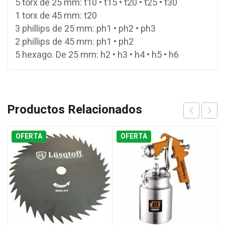
5 torx de 25 mm: t10 • t15 • t20 • t25 • t30
1 torx de 45 mm: t20
3 phillips de 25 mm: ph1 • ph2 • ph3
2 phillips de 45 mm: ph1 • ph2
5 hexago. De 25 mm: h2 • h3 • h4 • h5 • h6
Productos Relacionados
OFERTA
OFERTA