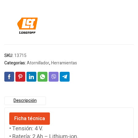
SKU:
13715
Categorías:
Atornillador
,
Herramientas
Descripción
Ficha técnica
• Tensión: 4 V.
• Batería: 2 Ah – Lithium-ion.