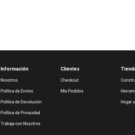
.
$64.197.
Información
Clientes
Tiend
Nosotros
Checkout
Constr
Política de Envíos
Mis Pedidos
Herram
Política de Devolución
Hogar y
Política de Privacidad
Trabaja con Nosotros