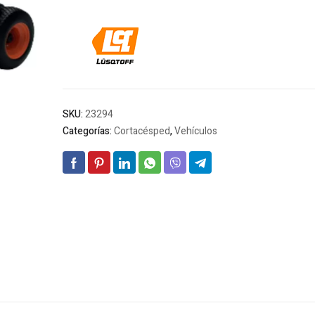
SKU:
23294
Categorías:
Cortacésped
,
Vehículos