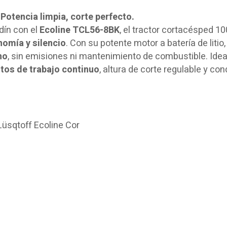
Potencia limpia, corte perfecto.
dín con el
Ecoline TCL56-8BK
, el tractor cortacésped 1
nomía y silencio
. Con su potente motor a batería de litio
ho
, sin emisiones ni mantenimiento de combustible. Idea
tos de trabajo continuo
, altura de corte regulable y co
Lüsqtoff Ecoline Cor