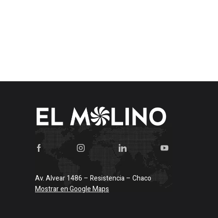
$66.575
Av. Alvear 1486 – Resistencia – Chaco
Mostrar en Google Maps