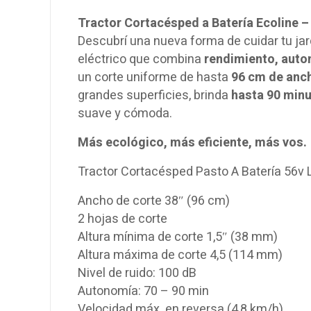
Tractor Cortacésped a Batería Ecoline – 
Descubrí una nueva forma de cuidar tu jar
eléctrico que combina
rendimiento, auto
un corte uniforme de hasta
96 cm de anc
grandes superficies, brinda
hasta 90 minu
suave y cómoda.
Más ecológico, más eficiente, más vos.
Tractor Cortacésped Pasto A Batería 56v 
Ancho de corte 38″ (96 cm)
2 hojas de corte
Altura mínima de corte 1,5″ (38 mm)
Altura máxima de corte 4,5 (114 mm)
Nivel de ruido: 100 dB
Autonomía: 70 – 90 min
Velocidad máx. en reversa (4,8 km/h)