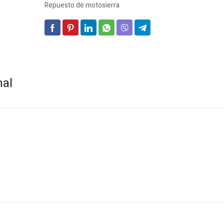
Repuesto de motosierra
nal