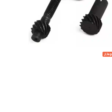
¡Lleg