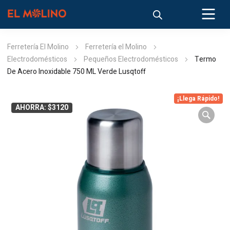
Ferretería El Molino
Ferretería el Molino
Electrodomésticos
Pequeños Electrodomésticos
Termo
De Acero Inoxidable 750 ML Verde Lusqtoff
¡Llega Rápido!
AHORRA: $3120