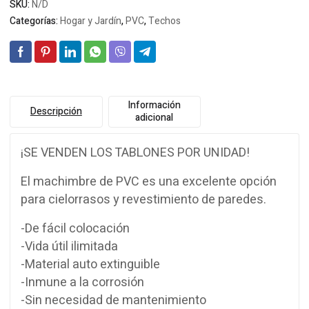
SKU:
N/D
Categorías:
Hogar y Jardín
,
PVC
,
Techos
Información
Descripción
adicional
¡SE VENDEN LOS TABLONES POR UNIDAD!
El machimbre de PVC es una excelente opción
para cielorrasos y revestimiento de paredes.
-De fácil colocación
-Vida útil ilimitada
-Material auto extinguible
-Inmune a la corrosión
-Sin necesidad de mantenimiento