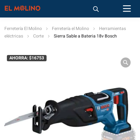
Ferretería El Molino
Ferretería el Molino
Herramientas
eléctricas
Corte
Sierra Sable a Bateria 18v Bosch
AHORRA: $16753