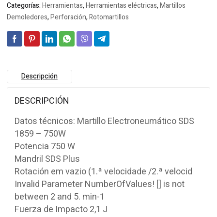
Categorías:
Herramientas
,
Herramientas eléctricas
,
Martillos
Demoledores
,
Perforación
,
Rotomartillos
Descripción
DESCRIPCIÓN
Datos técnicos: Martillo Electroneumático SDS
1859 – 750W
Potencia 750 W
Mandril SDS Plus
Rotación em vazio (1.ª velocidade /2.ª velocid
Invalid Parameter NumberOfValues! [] is not
between 2 and 5. min-1
Fuerza de Impacto 2,1 J