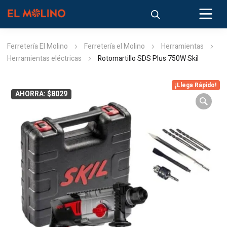
Ferretería El Molino
Ferretería el Molino
Herramientas
Herramientas eléctricas
Rotomartillo SDS Plus 750W Skil
¡Llega Rápido!
AHORRA: $8029