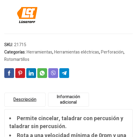
SKU:
21715
Categorías:
Herramientas
,
Herramientas eléctricas
,
Perforación
,
Rotomartillos
Información
Descripción
adicional
Permite cincelar, taladrar con percusión y
taladrar sin percusión.
Rota a una velocidad mínima de 0rpm y una