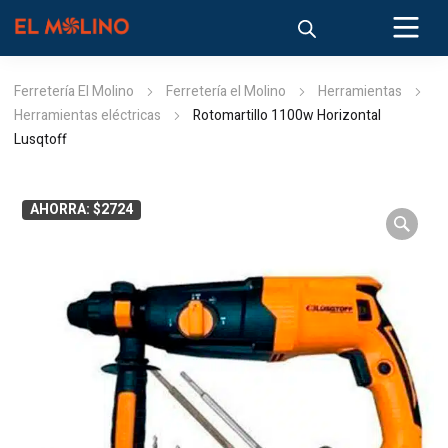
Ferretería El Molino
Ferretería el Molino
Herramientas
Herramientas eléctricas
Rotomartillo 1100w Horizontal
Lusqtoff
AHORRA: $2724