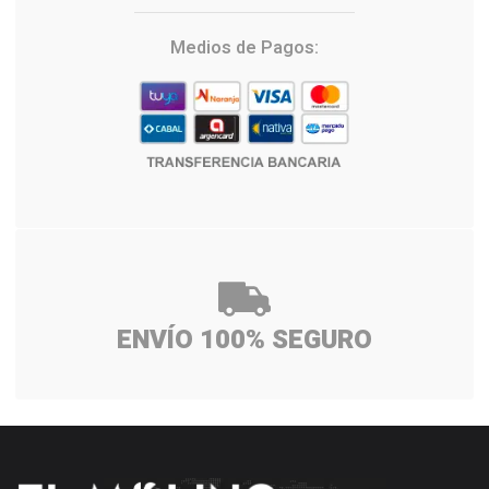
Medios de Pagos:
ENVÍO 100% SEGURO