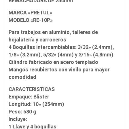
REMACHADORA DE 254mm
MARCA «PRETUL»
MODELO «RE-10P»
Para trabajos en aluminio, talleres de
hojalatería y carroceros
4 Boquillas intercambiables: 3/32» (2.4mm),
1/8» (3.2mm), 5/32» (4mm) y 3/16» (4.8mm)
Cilindro fabricado en acero templado
Mangos recubiertos con vinilo para mayor
comodidad
CARACTERISTICAS
Empaque: Blister
Longitud: 10» (254mm)
Peso: 580 g
Incluye:
1 Llave y 4 boquillas