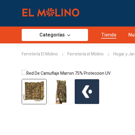
Categorías
Tienda
Nu
Ferretería El Molino
Ferretería el Molino
Hogar y Jar