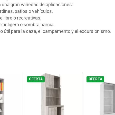
 una gran variedad de aplicaciones:
rdines, patios o vehículos.
e libre o recreativas.
ar ligera o sombra parcial.
 útil para la caza, el campamento y el excursionismo.
OFERTA
OFERTA