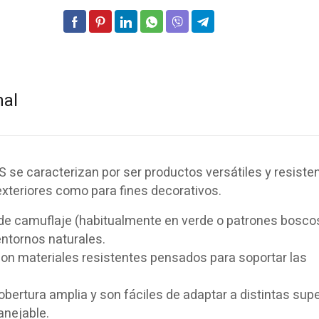
nal
se caracterizan por ser productos versátiles y resisten
exteriores como para fines decorativos.
 de camuflaje (habitualmente en verde o patrones bosco
ntornos naturales.
con materiales resistentes pensados para soportar las
bertura amplia y son fáciles de adaptar a distintas supe
anejable.