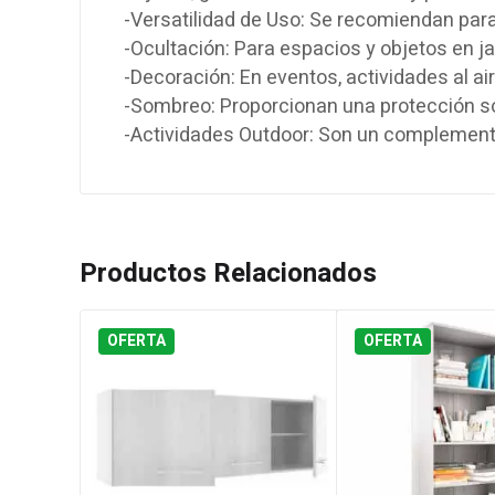
-Versatilidad de Uso: Se recomiendan para
-Ocultación: Para espacios y objetos en ja
-Decoración: En eventos, actividades al air
-Sombreo: Proporcionan una protección sol
-Actividades Outdoor: Son un complemento
Productos Relacionados
OFERTA
OFERTA