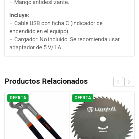
– Mango antideslizante.
Incluye:
– Cable USB con ficha C (indicador de
encendido en el equipo).
– Cargador: No incluido. Se recomienda usar
adaptador de 5 V/1 A.
Productos Relacionados
OFERTA
OFERTA