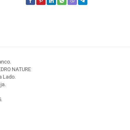
anco.
CEDRO NATURE
a Lado.
ja.
5.