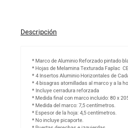
Descripción
* Marco de Aluminio Reforzado pintado bl
* Hojas de Melamina Texturada Faplac 
* 4 Insertos Aluminio Horizontales de Cad
* 4 bisagras atornilladas al marco y a la ho
* Incluye cerradura reforzada
* Medida final con marco incluido: 80 x 20
* Medida del marco: 7,5 centímetros.
* Espesor de la hoja: 4,5 centímetros.
* No incluye picaporte.
* Puertas derechas e izquierdas