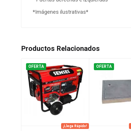
*Imágenes ilustrativas*
Productos Relacionados
OFERTA
OFERTA
¡Llega Rápido!