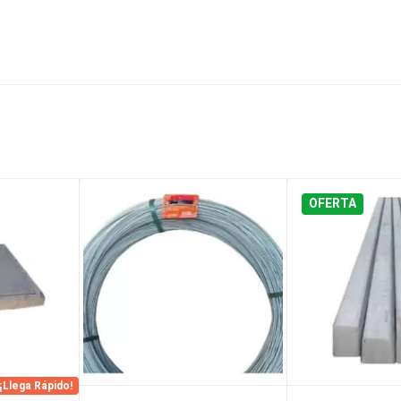
OFERTA
¡Llega Rápido!