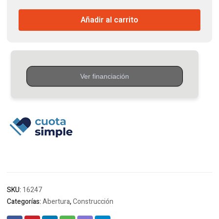
Aluminio
Añadir al carrito
2.4
x
2
Metros
cantidad
SKU:
16247
Categorías:
Abertura
,
Construcción