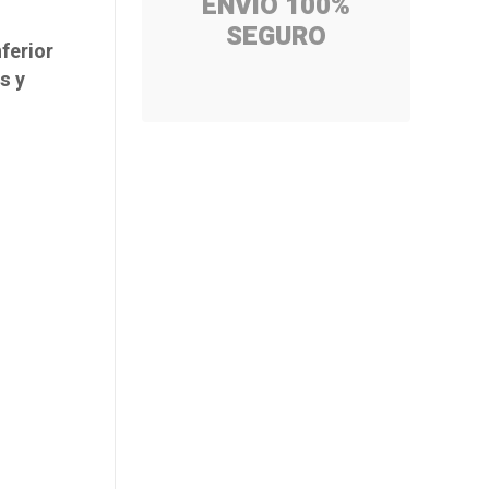
ENVÍO 100%
SEGURO
ferior
s y