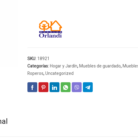
SKU:
18921
Categorías:
Hogar y Jardín
,
Muebles de guardado
,
Muebles
Roperos
,
Uncategorized
nal