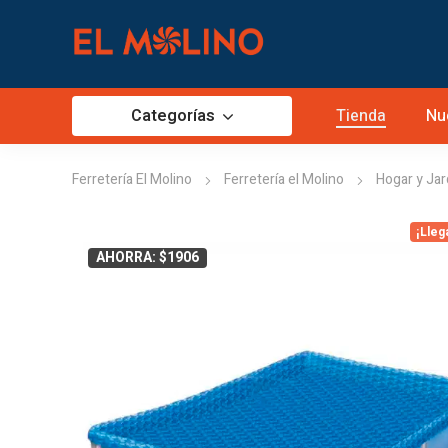
Categorías
Tienda
Nu
Ferretería El Molino
Ferretería el Molino
Hogar y Jar
¡Lleg
AHORRA: $1906