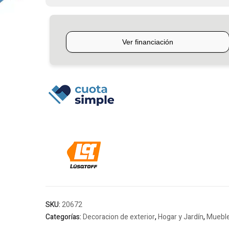
Lusqtoff
cantidad
SKU:
20672
Categorías:
Decoracion de exterior
,
Hogar y Jardín
,
Mueble