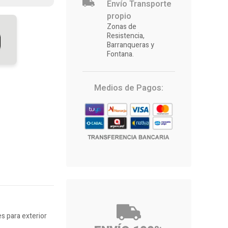
Envío Transporte
propio
Zonas de
Resistencia,
Barranqueras y
Fontana.
Medios de Pagos:
s para exterior