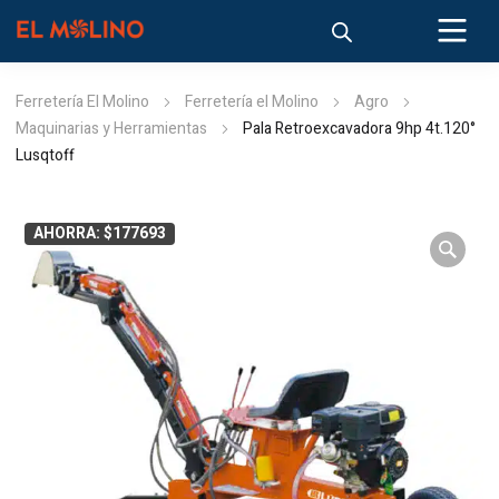
Ferretería El Molino
Ferretería el Molino
Agro
Maquinarias y Herramientas
Pala Retroexcavadora 9hp 4t.120°
Lusqtoff
AHORRA: $177693