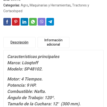
Categorías:
Agro
,
Maquinarias y Herramientas
,
Tractores y
Cortacésped
Información
Descripción
adicional
Características principales
Marca: Lüsqtoff
Modelo: SP48102.
Motor: 4 Tiempos.
Potencia: 9 HP.
Combustible: Nafta.
Ángulo de Trabajo: 120º.
Tamaño de la Cuchara: 12″ (300 mm).