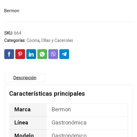
Bermon
SKU:
664
Categorías:
Cocina
,
Ollas y Cacerolas
Descripción
Características principales
Marca
Bermon
Línea
Gastronómica
Modelo
Gastronómico