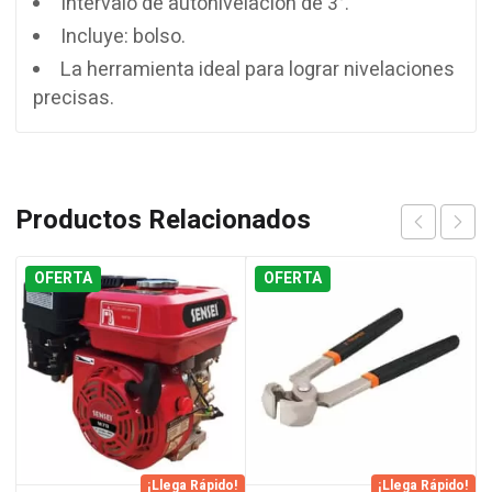
Intervalo de autonivelación de 3°.
Incluye: bolso.
La herramienta ideal para lograr nivelaciones
precisas.
Productos Relacionados
OFERTA
OFERTA
¡Llega Rápido!
¡Llega Rápido!