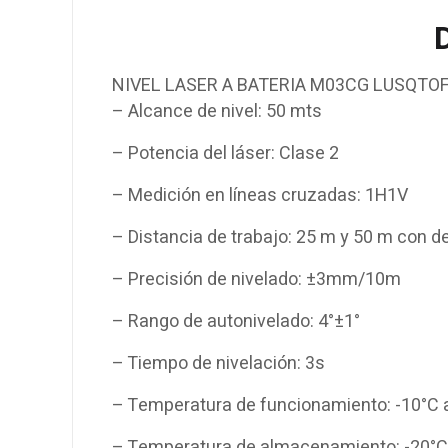
NIVEL LASER A BATERIA M03CG LUSQTO
– Alcance de nivel: 50 mts
– Potencia del láser: Clase 2
– Medición en líneas cruzadas: 1H1V
– Distancia de trabajo: 25 m y 50 m con de
– Precisión de nivelado: ±3mm/10m
– Rango de autonivelado: 4°±1°
– Tiempo de nivelación: 3s
– Temperatura de funcionamiento: -10°C 
– Temperatura de almacenamiento: -20°C