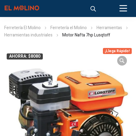
Ferretería El Molino
Ferretería el Molino
Herramientas
Herramientas industriales
Motor Nafta 7hp Lusqtoff
¡Llega Rápido!
AHORRA: $8080