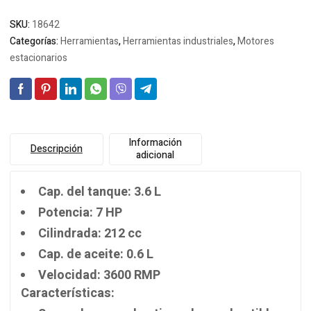
SKU:
18642
Categorías:
Herramientas
,
Herramientas industriales
,
Motores
estacionarios
Información
Descripción
adicional
Cap. del tanque: 3.6 L
Potencia: 7 HP
Cilindrada: 212 cc
Cap. de aceite: 0.6 L
Velocidad: 3600 RMP
Características: