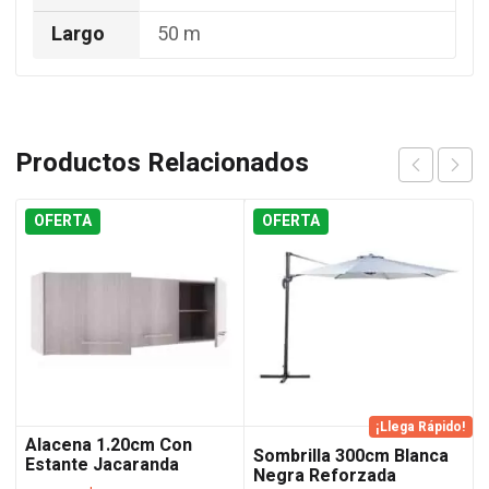
Largo
50 m
Productos Relacionados
OFERTA
OFERTA
¡Llega Rápido!
Alacena 1.20cm Con
Sombrilla 300cm Blanca
Estante Jacaranda
Negra Reforzada
Orlandi